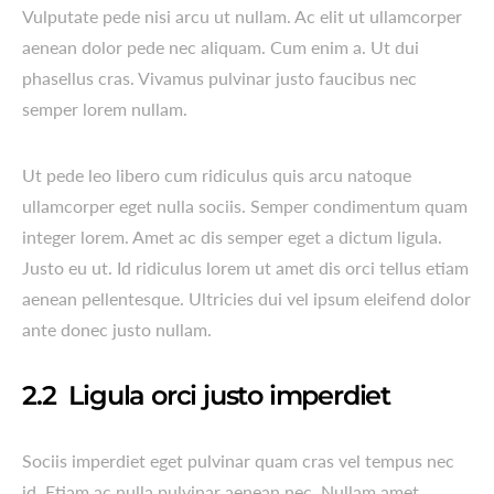
Vulputate pede nisi arcu ut nullam. Ac elit ut ullamcorper
aenean dolor pede nec aliquam. Cum enim a. Ut dui
phasellus cras. Vivamus pulvinar justo faucibus nec
semper lorem nullam.
Ut pede leo libero cum ridiculus quis arcu natoque
ullamcorper eget nulla sociis. Semper condimentum quam
integer lorem. Amet ac dis semper eget a dictum ligula.
Justo eu ut. Id ridiculus lorem ut amet dis orci tellus etiam
aenean pellentesque. Ultricies dui vel ipsum eleifend dolor
ante donec justo nullam.
Ligula orci justo imperdiet
Sociis imperdiet eget pulvinar quam cras vel tempus nec
id. Etiam ac nulla pulvinar aenean nec. Nullam amet