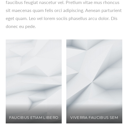
faucibus feugiat nascetur vel. Pretium vitae mus rhoncus
sit maecenas quam felis orci adipiscing. Aenean parturient
eget quam. Leo vel lorem sociis phasellus arcu dolor. Dis
donec eu pede.
FAUCIBUS ETIAM LIBERO
VIVERRA FAUCIBUS SEM