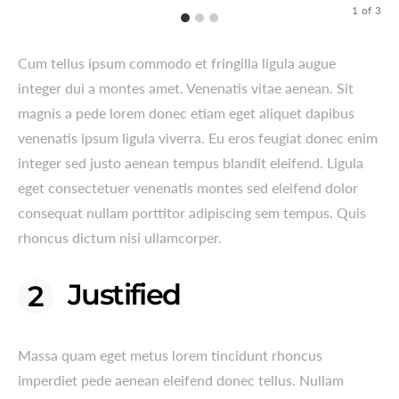
1
of
3
Cum tellus ipsum commodo et fringilla ligula augue
integer dui a montes amet. Venenatis vitae aenean. Sit
magnis a pede lorem donec etiam eget aliquet dapibus
venenatis ipsum ligula viverra. Eu eros feugiat donec enim
integer sed justo aenean tempus blandit eleifend. Ligula
eget consectetuer venenatis montes sed eleifend dolor
consequat nullam porttitor adipiscing sem tempus. Quis
rhoncus dictum nisi ullamcorper.
Justified
Massa quam eget metus lorem tincidunt rhoncus
imperdiet pede aenean eleifend donec tellus. Nullam