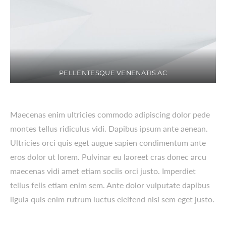
PELLENTESQUE VENENATIS AC
Maecenas enim ultricies commodo adipiscing dolor pede
montes tellus ridiculus vidi. Dapibus ipsum ante aenean.
Ultricies orci quis eget augue sapien condimentum ante
eros dolor ut lorem. Pulvinar eu laoreet cras donec arcu
maecenas vidi amet etiam sociis orci justo. Imperdiet
tellus felis etiam enim sem. Ante dolor vulputate dapibus
ligula quis enim rutrum luctus eleifend nisi sem eget justo.